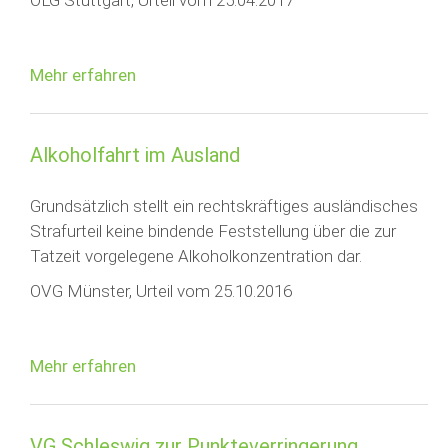
OLG Stuttgart, Urteil vom 25.04.2017
Mehr erfahren
Alkoholfahrt im Ausland
Grundsätzlich stellt ein rechtskräftiges ausländisches
Strafurteil keine bindende Feststellung über die zur
Tatzeit vorgelegene Alkoholkonzentration dar.
OVG Münster, Urteil vom 25.10.2016
Mehr erfahren
VG Schleswig zur Punkteverringerung