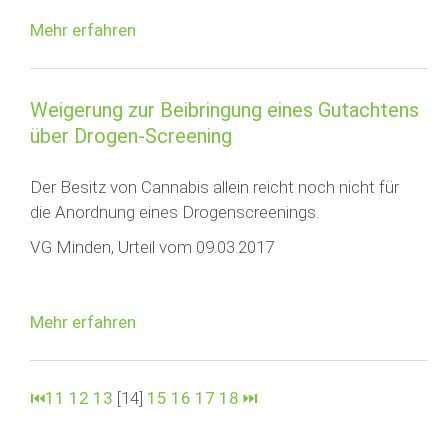
Mehr erfahren
Weigerung zur Beibringung eines Gutachtens
über Drogen-Screening
Der Besitz von Cannabis allein reicht noch nicht für
die Anordnung eines Drogenscreenings.
VG Minden, Urteil vom 09.03.2017
Mehr erfahren
⏮
11
12
13
[14]
15
16
17
18
⏭